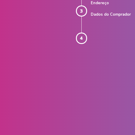
Endereço
3
Dados do Comprador
4