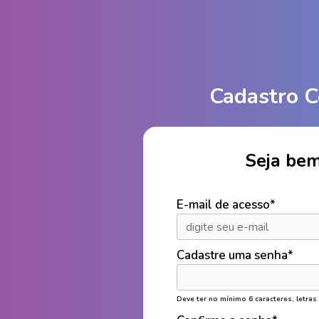
Cadastro 
Seja bem
E-mail de acesso*
Cadastre uma senha*
Deve ter no mínimo 6 caracteres, letra