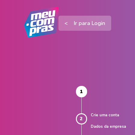
< Ir para Login
1
Crie uma conta
2
Dados da empresa