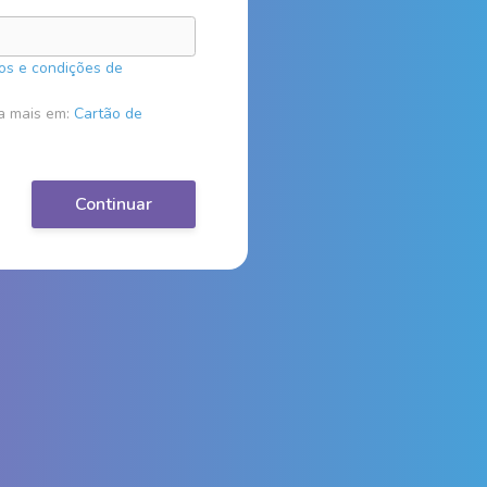
os e condições de
a mais em:
Cartão de