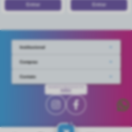
Institucional
Compras
Contato
PAGAMENTO PROCESSADO POR
IUGU
0