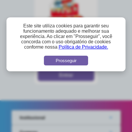
Este site utiliza cookies para garantir seu
funcionamento adequado e melhorar sua
experiência. Ao clicar em "Prosseguir", você
concorda com o uso obrigatório de cookies
ratoeira adesiva cola
conforme nossa
Política de Privacidade.
rato
A partir de
Prosseguir
R$3,47
Institucional