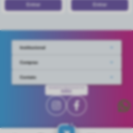
Institucional
Compras
Contato
PAGAMENTO PROCESSADO POR
IUGU
0