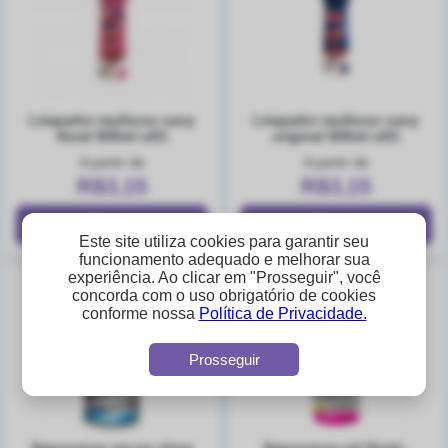
limpador multiuso sany
limpador multiuso sany
floral 500ml c/01
original 500ml c/01
A partir de
A partir de
R$3,15
R$3,15
Este site utiliza cookies para garantir seu
funcionamento adequado e melhorar sua
experiência. Ao clicar em "Prosseguir", você
concorda com o uso obrigatório de cookies
conforme nossa
Política de Privacidade.
Prosseguir