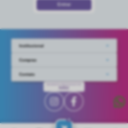
Institucional
Compras
Contato
PAGAMENTO PROCESSADO POR
IUGU
0