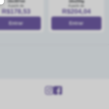
16x397ml
16x255g
A partir de
A partir de
R$178,53
R$204,04