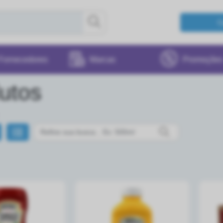
Fornecedores
Marcas
Promoções
utos