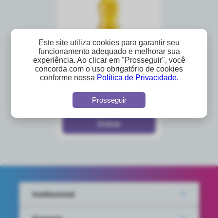
Este site utiliza cookies para garantir seu
funcionamento adequado e melhorar sua
experiência. Ao clicar em "Prosseguir", você
concorda com o uso obrigatório de cookies
óleo de milho sinha
conforme nossa
Política de Privacidade.
900ml
A partir de
Prosseguir
R$12,89
Institucional