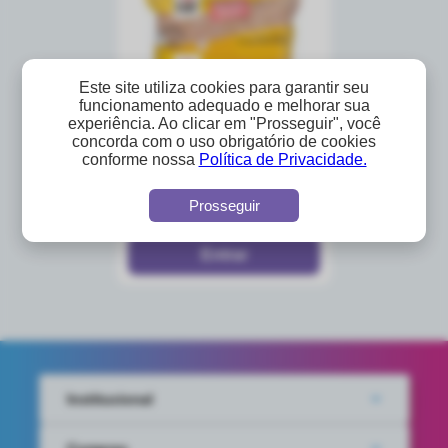
Este site utiliza cookies para garantir seu
funcionamento adequado e melhorar sua
experiência. Ao clicar em "Prosseguir", você
concorda com o uso obrigatório de cookies
frango - filezinho
conforme nossa
Política de Privacidade.
(sassami) lar pacote
aproximadamente 1 kg
A partir de
Prosseguir
R$14,46
Institucional